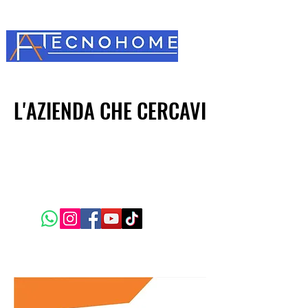
L'AZIENDA CHE CERCAVI
L'AZIENDA CHE CERCAVI